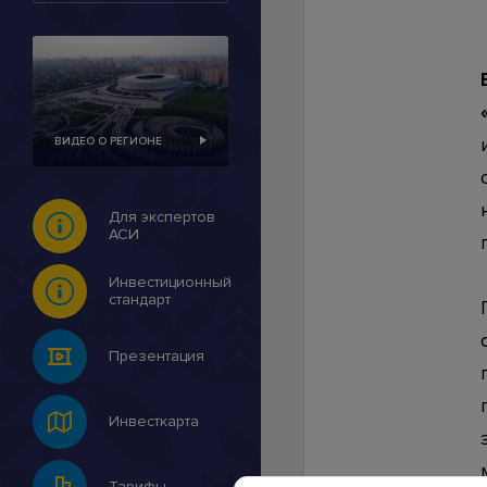
Контакты
ВИДЕО О РЕГИОНЕ
© 2007-2026 Инвестицио
Для экспертов
АСИ
Инвестиционный
стандарт
Презентация
Инвесткарта
Тарифы