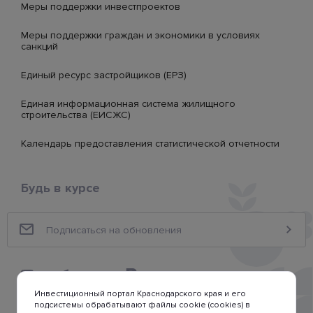
Меры поддержки инвестпроектов
Меры поддержки граждан и экономики в условиях
санкций
Единый ресурс застройщиков (ЕРЗ)
Единая информационная система жилищного
строительства (ЕИСЖС)
Календарь предоставления статистической отчетности
Будь в курсе
Инвестиционный портал Краснодарского края и его
подсистемы обрабатывают файлы cookie (cookies) в