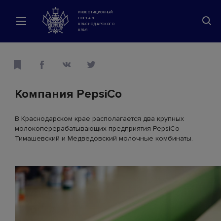
ИНВЕСТИЦИОННЫЙ
ПОРТАЛ
КРАСНОДАРСКОГО
КРАЯ
Компания PepsiCo
В Краснодарском крае располагается два крупных
молокоперерабатывающих предприятия PepsiCo –
Тимашевский и Медведовский молочные комбинаты.