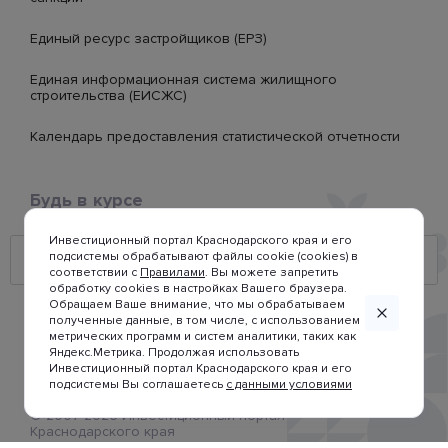
Единый ресурс застройщиков (ЕРЗ)
Единая информационная система жилищного
строительства (ЕИСЖС)
Календарь предоставления статистической отчетности
Будь в курсе
Инвестиционный портал Краснодарского края и его
подсистемы обрабатывают файлы cookie (cookies) в
соответствии с
Правилами
. Вы можете запретить
обработку cookies в настройках Вашего браузера.
Обращаем Ваше внимание, что мы обрабатываем
полученные данные, в том числе, с использованием
метрических программ и систем аналитики, таких как
Яндекс.Метрика. Продолжая использовать
Инвестиционный портал Краснодарского края и его
подсистемы Вы соглашаетесь
с данными условиями
© 2007-2026 Инвестиционный портал
Краснодарского края